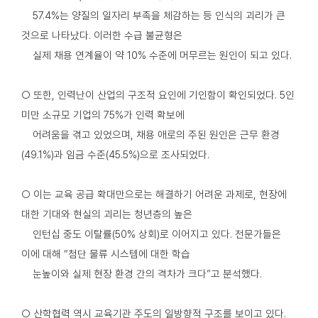
57.4%는 양질의 일자리 부족을 체감하는 등 인식의 괴리가 큰
것으로 나타났다. 이러한 수급 불균형은
실제 채용 연계율이 약 10% 수준에 머무르는 원인이 되고 있다.
○ 또한, 인력난이 산업의 구조적 요인에 기인함이 확인되었다. 5인
미만 소규모 기업의 75%가 인력 확보에
어려움을 겪고 있었으며, 채용 애로의 주된 원인은 근무 환경
(49.1%)과 임금 수준(45.5%)으로 조사되었다.
○ 이는 교육 공급 확대만으로는 해결하기 어려운 과제로, 현장에
대한 기대와 현실의 괴리는 청년층의 높은
인턴십 중도 이탈률(50% 상회)로 이어지고 있다. 전문가들은
이에 대해 “첨단 물류 시스템에 대한 학습
눈높이와 실제 현장 환경 간의 격차가 크다”고 분석했다.
○ 산학협력 역시 교육기관 주도의 일방향적 구조를 보이고 있다.