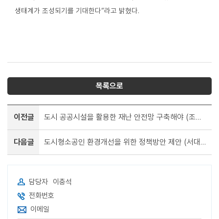
생태계가 조성되기를 기대한다”라고 밝혔다.
목록으로
이전글
도시 공공시설을 활용한 재난 안전망 구축해야 (조성윤)
다음글
도시형소공인 환경개선을 위한 정책방안 제안 (서대현)
담당자
이충석
전화번호
이메일