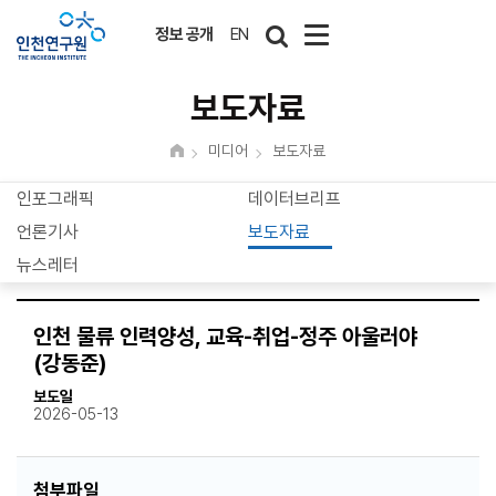
정보 공개
EN
보도자료
미디어
보도자료
인포그래픽
데이터브리프
언론기사
보도자료
뉴스레터
인천 물류 인력양성, 교육-취업-정주 아울러야
(강동준)
보도일
2026-05-13
첨부파일