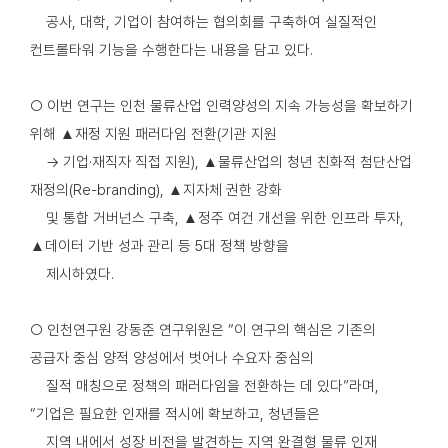
공사, 대학, 기업이 참여하는 협의회를 구축하여 실질적인
컨트롤타워 기능을 수행한다는 내용을 담고 있다.
○ 이번 연구는 인천 물류산업 인력양성의 지속 가능성을 확보하기
위해 ▲재정 지원 패러다임 전환(기관 지원
→ 기업·재직자 직접 지원), ▲물류산업의 청년 친화적 첨단산업
재정의(Re-branding), ▲지자체 권한 강화
및 통합 거버넌스 구축, ▲정주 여건 개선을 위한 인프라 투자,
▲데이터 기반 성과 관리 등 5대 정책 방향을
제시하였다.
○ 인천연구원 강동준 연구위원은 “이 연구의 핵심은 기존의
공급자 중심 양적 양성에서 벗어나 수요자 중심의
질적 매칭으로 정책의 패러다임을 전환하는 데 있다”라며,
“기업은 필요한 인재를 적시에 확보하고, 청년들은
지역 내에서 성장 비전을 발견하는 지역 완결형 물류 인재