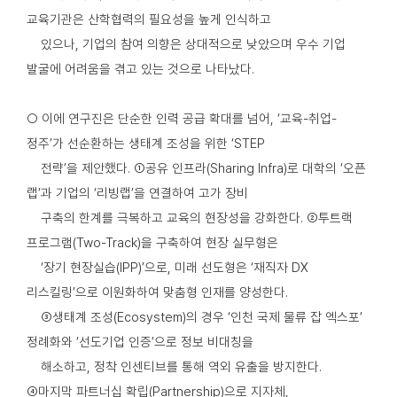
교육기관은 산학협력의 필요성을 높게 인식하고
있으나, 기업의 참여 의향은 상대적으로 낮았으며 우수 기업
발굴에 어려움을 겪고 있는 것으로 나타났다.
○ 이에 연구진은 단순한 인력 공급 확대를 넘어, ‘교육-취업-
정주’가 선순환하는 생태계 조성을 위한 ‘STEP
전략’을 제안했다. ①공유 인프라(Sharing Infra)로 대학의 ‘오픈
랩’과 기업의 ‘리빙랩’을 연결하여 고가 장비
구축의 한계를 극복하고 교육의 현장성을 강화한다. ②투트랙
프로그램(Two-Track)을 구축하여 현장 실무형은
‘장기 현장실습(IPP)’으로, 미래 선도형은 ‘재직자 DX
리스킬링’으로 이원화하여 맞춤형 인재를 양성한다.
③생태계 조성(Ecosystem)의 경우 ‘인천 국제 물류 잡 엑스포’
정례화와 ‘선도기업 인증’으로 정보 비대칭을
해소하고, 정착 인센티브를 통해 역외 유출을 방지한다.
④마지막 파트너십 확립(Partnership)으로 지자체,