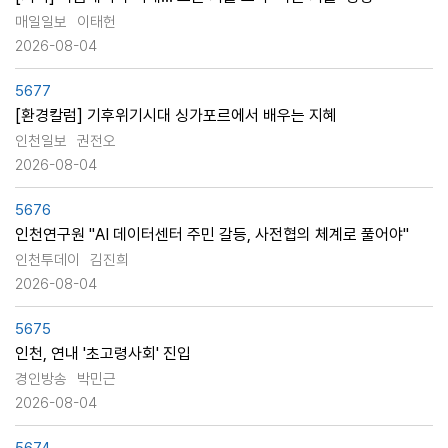
매일일보
이태헌
2026-08-04
5677
[환경칼럼] 기후위기시대 싱가포르에서 배우는 지혜
인천일보
권전오
2026-08-04
5676
인천연구원 "AI 데이터센터 주민 갈등, 사전협의 체계로 풀어야"
인천투데이
김진희
2026-08-04
5675
인천, 연내 '초고령사회' 진입
경인방송
박민근
2026-08-04