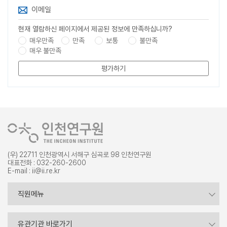
이메일
현재 열람하신 페이지에서 제공된 정보에 만족하십니까?
매우만족
만족
보통
불만족
매우 불만족
평가하기
(우) 22711 인천광역시 서해구 심곡로 98 인천연구원
대표전화 : 032-260-2600
E-mail : ii@ii.re.kr
증명서 발급
직원메뉴
내부포털
시도연구원
유관기관 바로가기