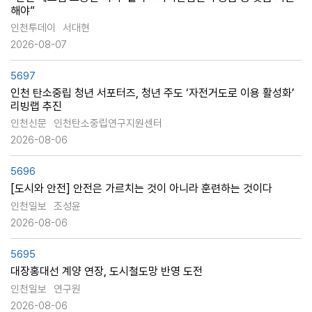
해야”
인천투데이
서대현
2026-08-07
5697
인천 탄소중립 청년 서포터즈, 청년 주도 ‘자전거도로 이용 활성화’
리빙랩 추진
인천신문
인천탄소중립연구지원센터
2026-08-06
5696
[도시와 안전] 안전은 가르치는 것이 아니라 훈련하는 것이다
인천일보
조성윤
2026-08-06
5695
대장홍대선 계양 연장, 도시철도망 반영 도전
인천일보
연구원
2026-08-06