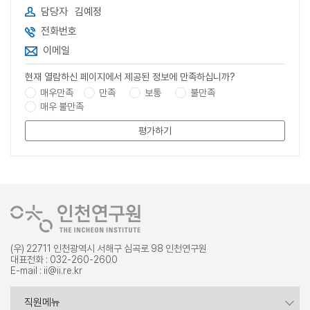
담당자
김예정
전화번호
이메일
현재 열람하신 페이지에서 제공된 정보에 만족하십니까?
매우만족
만족
보통
불만족
매우 불만족
평가하기
(우) 22711 인천광역시 서해구 심곡로 98 인천연구원
대표전화 : 032-260-2600
E-mail : ii@ii.re.kr
증명서 발급
직원메뉴