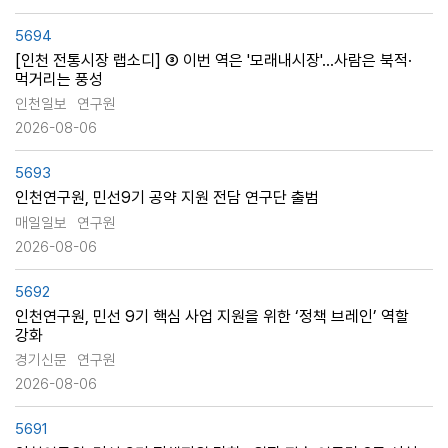
5694
[인천 전통시장 랩소디] ③ 이번 역은 '모래내시장'…사람은 북적·
먹거리는 풍성
인천일보
연구원
2026-08-06
5693
인천연구원, 민선9기 공약 지원 전담 연구단 출범
매일일보
연구원
2026-08-06
5692
인천연구원, 민선 9기 핵심 사업 지원을 위한 ‘정책 브레인’ 역할
강화
경기신문
연구원
2026-08-06
5691