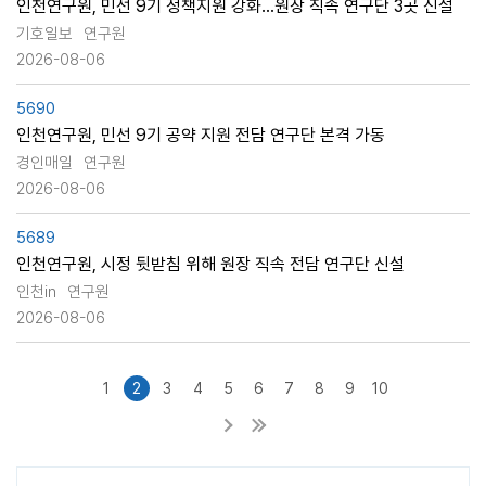
인천연구원, 민선 9기 정책지원 강화…원장 직속 연구단 3곳 신설
기호일보
연구원
2026-08-06
5690
인천연구원, 민선 9기 공약 지원 전담 연구단 본격 가동
경인매일
연구원
2026-08-06
5689
인천연구원, 시정 뒷받침 위해 원장 직속 전담 연구단 신설
인천in
연구원
2026-08-06
1
2
3
4
5
6
7
8
9
10