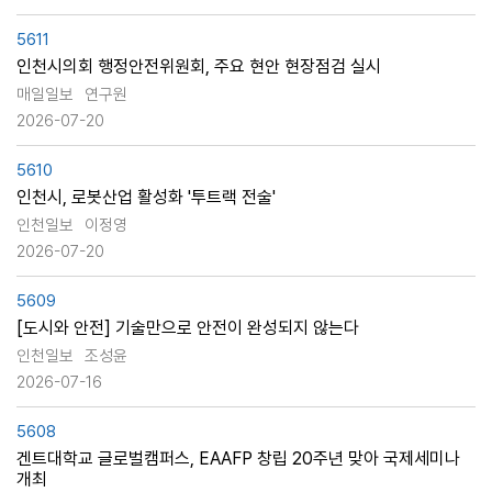
5611
인천시의회 행정안전위원회, 주요 현안 현장점검 실시
매일일보
연구원
2026-07-20
5610
인천시, 로봇산업 활성화 '투트랙 전술'
인천일보
이정영
2026-07-20
5609
[도시와 안전] 기술만으로 안전이 완성되지 않는다
인천일보
조성윤
2026-07-16
5608
겐트대학교 글로벌캠퍼스, EAAFP 창립 20주년 맞아 국제세미나
개최