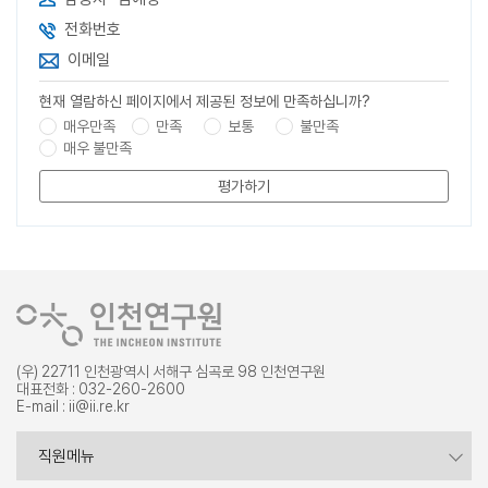
전화번호
이메일
현재 열람하신 페이지에서 제공된 정보에 만족하십니까?
매우만족
만족
보통
불만족
매우 불만족
평가하기
(우) 22711 인천광역시 서해구 심곡로 98 인천연구원
대표전화 : 032-260-2600
E-mail : ii@ii.re.kr
증명서 발급
직원메뉴