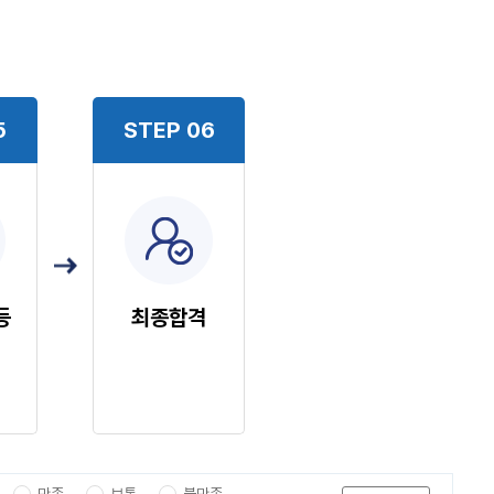
5
STEP 06
등
최종합격