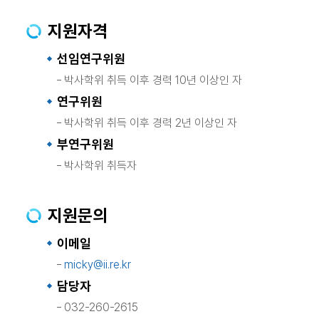
지원자격
선임연구위원
박사학위 취득 이후 경력 10년 이상인 자
연구위원
박사학위 취득 이후 경력 2년 이상인 자
부연구위원
박사학위 취득자
지원문의
이메일
micky@ii.re.kr
담당자
032-260-2615