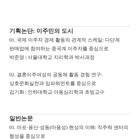
기획논단: 이주민의 도시
01.
국제 이주자 경제 활동의 관계적 스케일
:
다단계
판매업에 참여하는 중국계 이주자를 중심으로
박준영
|
서울대학교 지리학과 박사과정
02.
결혼이주여성의 공동체 활동 경험 연구
:
상호문화실천과 임파워먼트를 중심으로
김기화
|
인하대학교 아동심리학과 초빙교수
일반논문
01.
마포
·
용산
·
성동
(
마용성
)
현상의 이해
:
직주락 센터의
형성을 중심으로