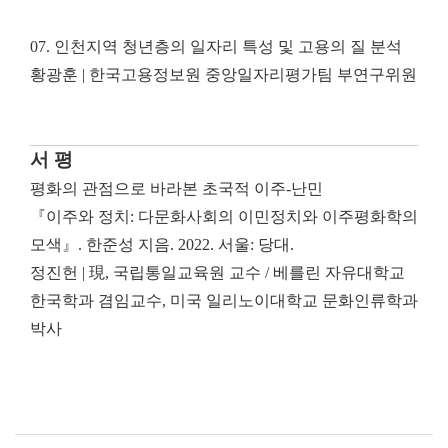
07.
인천지역 청년층의 일자리 특성 및 고용의 질 분석
황광훈
|
한국고용정보원 중앙일자리평가팀 부연구위원
서 평
평화의 관점으로 바라본 초국적 이주
-
난민
『
이주와 정치
:
다문화사회의 이민정치와 이주평화학의
모색
』
.
한준성 지음
. 2022.
서울
:
당대
.
정진헌
|
現
,
국립통일교육원 교수
/
베를린 자유대학교
한국학과 겸임교수
,
미국 일리노이대학교 문화인류학과
박사