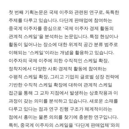
첫 번째 기획논문은 국제 이주와 관련된 연구로
,
독특한
주제를 다루고 있습니다
.
다단계 판매업에 참여하는
중국계 이주자를 중심으로
‘
국제 이주자 경제 활동의
관계적 스케일
’
을 분석하는 논문입니다
.
특정 현상이나
활동이 일어나는 장소에 대한 위계적 공간 분류 범주로
이해되는
‘
스케일
’
이라는 개념을 활용하고 있습니다
.
이주자의 국제 이주에 의한 수직적인 스케일 확장
,
정착지에서 다양한 사회
·
경제적 활동에 참여하는
수평적 스케일 확장
,
그리고 기업의 글로벌 성장 전략에
기반한 수직적 스케일 확장에 대하여 관계적 스케일
접근을 통해 그 교차 지점에서 발생하는 상호작용과 이
과정이 갖는 의미를 분석하고 있습니다
.
새로운 소재를
다루고 있다는 점과 연구 진행 구조가 체계적이라는
점에서 흥미는 물론 의의를 찾기에 충분한 연구입니다
.
특히
,
중국계 이주자의 스케일을
‘
다단계 판매업체
’
와의