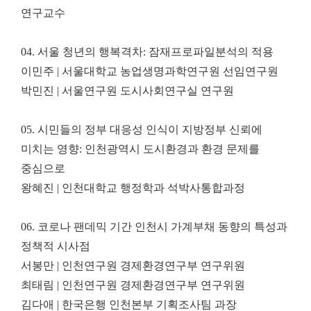
연구교수
04.
서울 청년의 행복격차
:
잠재프로파일분석의 적용
이민주
|
서울대학교 농업생명과학연구원 선임연구원
박민진
|
서울연구원 도시사회연구실 연구원
05.
시민들의 정부 대응성 인식이 지방정부 신뢰에
미치는 영향
:
인천광역시 도시환경과 환경 문제를
중심으로
왕혜진
|
인천대학교 행정학과 석박사통합과정
06.
코로나 팬데믹 기간 인천시 가계부채 동향의 특성과
정책적 시사점
서봉만
|
인천연구원 경제환경연구부 연구위원
최태림
|
인천연구원 경제환경연구부 연구위원
김다애
|
한국은행 인천본부 기획조사팀 과장