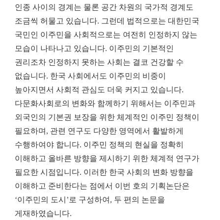
인종 사이의 경계는 물론 공간 차원의 국가적 경계도
조금씩 허물고 있습니다
.
그런데 법적으로는 대한민국
국민인 이주민을 사회적으로는 여전히 인정하지 않는
모습이 나타나고 있습니다
.
이주민의 기본적인
권리조차 인정하지 못하는 사회는 결코 건강할 수
없습니다
.
한국 사회에서도 이주민의 비중이
높아지면서 사회적 관심도 더욱 커지고 있습니다
.
다문화사회로의 변화와 함께하기 위해서는 이주민과
외국인의 기본권 보장을 위한 체계적인 이주민 정책이
필요하며
,
관련 연구도 다양한 영역에서 활발하게
수행하여야 합니다
.
이주민 정책의 현실을 정확히
이해하고 올바른 방향을 제시하기 위한 체계적 연구가
필요한 시점입니다
.
이러한 한국 사회의 변화 방향을
이해하고 준비한다는 점에서 이번 호의 기획논단은
‘
이주민의 도시
’
로 구성하여
,
두 편의 논문을
게재하였습니다
.