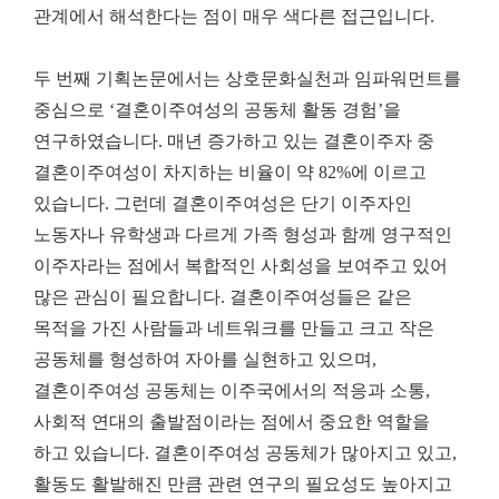
관계에서 해석한다는 점이 매우 색다른 접근입니다
.
두 번째 기획논문에서는 상호문화실천과 임파워먼트를
중심으로
‘
결혼이주여성의 공동체 활동 경험
’
을
연구하였습니다
.
매년 증가하고 있는 결혼이주자 중
결혼이주여성이 차지하는 비율이 약
82%
에 이르고
있습니다
.
그런데 결혼이주여성은 단기 이주자인
노동자나 유학생과 다르게 가족 형성과 함께 영구적인
이주자라는 점에서 복합적인 사회성을 보여주고 있어
많은 관심이 필요합니다
.
결혼이주여성들은 같은
목적을 가진 사람들과 네트워크를 만들고 크고 작은
공동체를 형성하여 자아를 실현하고 있으며
,
결혼이주여성 공동체는 이주국에서의 적응과 소통
,
사회적 연대의 출발점이라는 점에서 중요한 역할을
하고 있습니다
.
결혼이주여성 공동체가 많아지고 있고
,
활동도 활발해진 만큼 관련 연구의 필요성도 높아지고