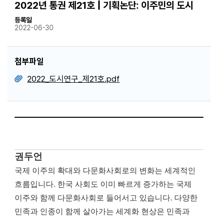
2022년 통권 제21호 | 기획논단: 이주민의 도시
등록일
2022-06-30
첨부파일
2022_도시연구_제21호.pdf
권두언
국제 이주의 확대와 다문화사회로의 변화는 세계적인
흐름입니다
.
한국 사회도 이미 빠르게 증가하는 국제
이주와 함께 다문화사회로 들어서고 있습니다
.
다양한
민족과 인종이 함께 살아가는 세계화 현상은 민족과