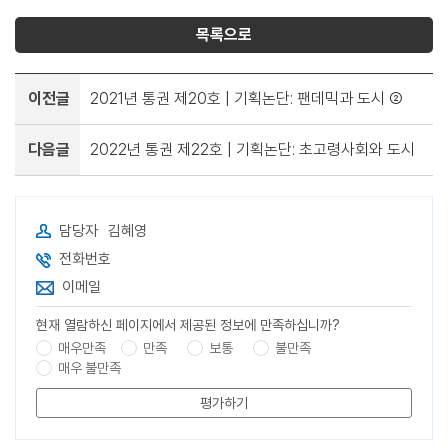
목록으로
이전글
2021년 통권 제20호 | 기획논단: 팬데믹과 도시 ②
다음글
2022년 통권 제22호 | 기획논단: 초고령사회와 도시
담당자
김혜영
전화번호
이메일
현재 열람하신 페이지에서 제공된 정보에 만족하십니까?
매우만족
만족
보통
불만족
매우 불만족
평가하기