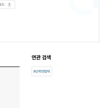
로드
연관 검색
#산학연협력