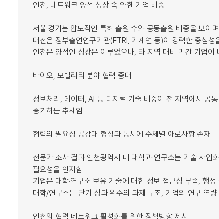
인천, 네트워크 양적 성장 속 약한 기업 비중
서울·경기는 압도적인 특허 출원 수와 공동출원 비중을 보이며
대전은 정부출연연구기관(ETRI, 기계연 등)이 강력한 중심성
인천은 양적인 성장은 이루었으나, 타 지역 대비 민간 기업이
바이오, 모빌리티 분야 협력 증대
정보처리, 데이터, AI 등 디지털 기술 비중이 전 지역에서 
증가하는 추세임
협력의 필요성 공감대 형성과 동시에 주체별 애로사항 존재
전문가 조사 결과 인천광역시 내 대학과 연구소는 기술 사업화
필요성을 인지함
기업은 대학·연구소 보유 기술에 대한 정보 접근성 부족, 행정
대학/연구소는 단기 성과 위주의 과제 구조, 기업의 연구 역량
인천의 협력 네트워크 활성화를 위한 정책방향 제시