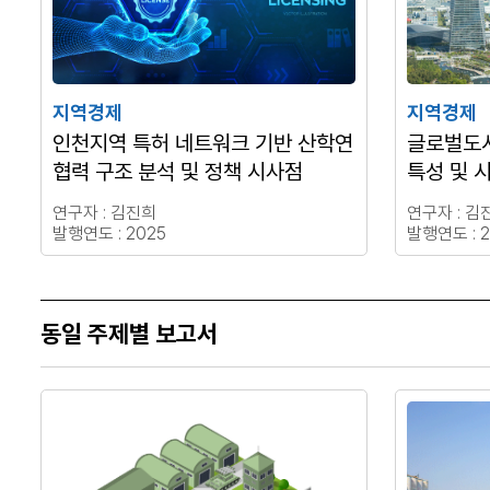
지역경제
지역경제
인천지역 특허 네트워크 기반 산학연
글로벌도
협력 구조 분석 및 정책 시사점
특성 및 
연구자 : 김진희
연구자 : 김
발행연도 : 2025
발행연도 : 2
동일 주제별 보고서