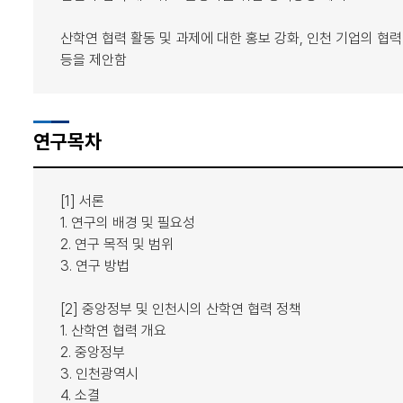
산학연 협력 활동 및 과제에 대한 홍보 강화, 인천 기업의 협력
등을 제안함
연구목차
[1] 서론
1. 연구의 배경 및 필요성
2. 연구 목적 및 범위
3. 연구 방법
[2] 중앙정부 및 인천시의 산학연 협력 정책
1. 산학연 협력 개요
2. 중앙정부
3. 인천광역시
4. 소결