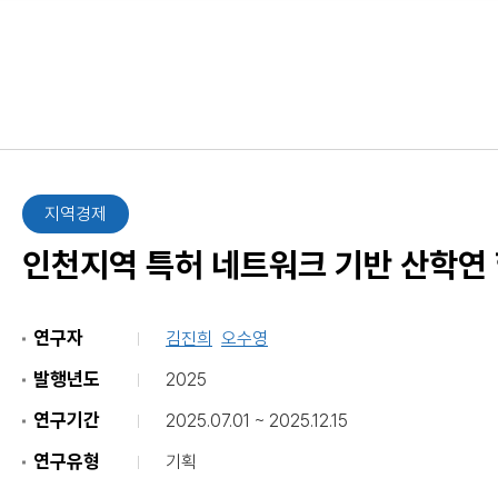
입찰 정보
지역경제
인천지역 특허 네트워크 기반 산학연 
연구자
김진희
오수영
발행년도
2025
연구기간
2025.07.01 ~ 2025.12.15
연구유형
기획