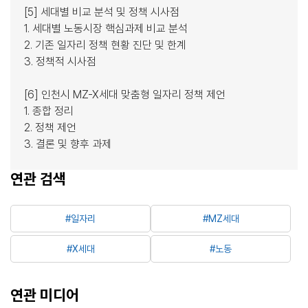
[5] 세대별 비교 분석 및 정책 시사점
1. 세대별 노동시장 핵심과제 비교 분석
2. 기존 일자리 정책 현황 진단 및 한계
3. 정책적 시사점
[6] 인천시 MZ-X세대 맞춤형 일자리 정책 제언
1. 종합 정리
2. 정책 제언
3. 결론 및 향후 과제
연관 검색
#일자리
#MZ세대
#X세대
#노동
연관 미디어