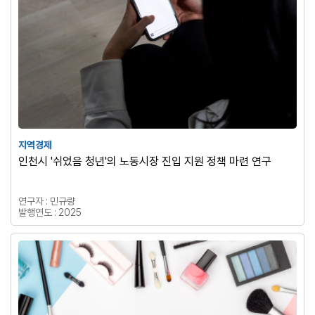
지역경제
인천시 '쉬었음 청년'의 노동시장 진입 지원 정책 마련 연구
연구자 : 민규량
발행연도 : 2025