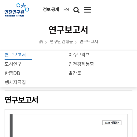
정보 공개
EN
연구보고서
연구원 간행물
연구보고서
연구보고서
이슈브리프
도시연구
인천경제동향
한중DB
발간물
행사자료집
연구보고서