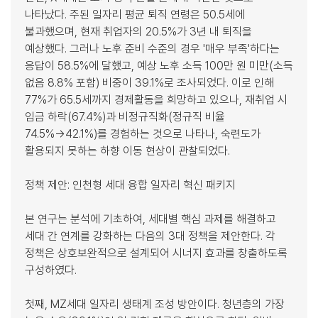
나타났다. 주된 일자리 평균 퇴직 연령은 50.5세에
불과했으며, 현재 취업자의 20.5%가 3년 내 퇴직을
예상했다. 그러나 노후 준비 수준의 경우 '매우 부족'하다는
응답이 58.5%에 달했고, 예상 노후 소득 100만 원 미만(소득
없음 8.8% 포함) 비중이 39.1%로 조사되었다. 이로 인해
77%가 65.5세까지 경제활동을 희망하고 있으나, 재취업 시
임금 하락(67.4%)과 비정규직화(정규직 비율
74.5%→42.1%)를 경험하는 것으로 나타나, 숙련도가
활용되지 못하는 하향 이동 현상이 관찰되었다.
정책 제안: 인천형 세대 융합 일자리 혁신 패키지
본 연구는 분석에 기초하여, 세대별 핵심 과제를 해결하고
세대 간 연계를 강화하는 다음의 3대 정책을 제안한다. 각
정책은 상호보완적으로 설계되어 시너지 효과를 창출하도록
구성하였다.
첫째, MZ세대 일자리 생태계 조성 방안이다. 청년층의 가장