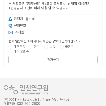
본 저작물은 "공공누리" 제4유형:출처표시+상업적 이용금지
+변경금지 조건에 따라 이용 할 수 있습니다.
담당자
유수희
전화번호
이메일
현재 열람하신 페이지에서 제공된 정보에 만족하십니까?
매우만족
만족
보통
불만족
매우 불만족
평가하기
(우) 22711 인천광역시 서해구 심곡로 98 인천연구원
대표전화 : 032-260-2600