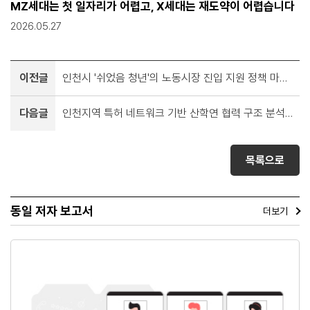
MZ세대는 첫 일자리가 어렵고, X세대는 재도약이 어렵습니다
2026.05.27
이전글
인천시 '쉬었음 청년'의 노동시장 진입 지원 정책 마련 연구
다음글
인천지역 특허 네트워크 기반 산학연 협력 구조 분석 및 정책 시사점
목록으로
동일 저자 보고서
더보기