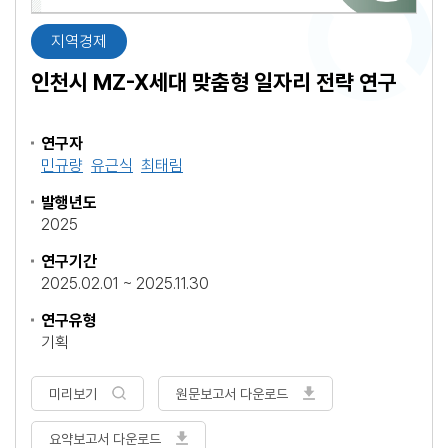
지역경제
인천시 MZ-X세대 맞춤형 일자리 전략 연구
연구자
민규량
유근식
최태림
발행년도
2025
연구기간
2025.02.01 ~ 2025.11.30
연구유형
기획
미리보기
원문보고서 다운로드
요약보고서 다운로드