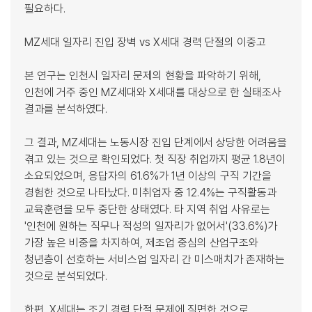
필요하다.
MZ세대 일자리 진입 장벽 vs X세대 경력 단절의 이중고
본 연구는 인천시 일자리 문제의 현황을 파악하기 위해,
인천에 거주 중인 MZ세대와 X세대를 대상으로 한 실태조사
결과를 분석하였다.
그 결과, MZ세대는 노동시장 진입 단계에서 상당한 어려움을
겪고 있는 것으로 확인되었다. 첫 직장 취업까지 평균 1.8년이
소요되었으며, 응답자의 61.6%가 1년 이상의 구직 기간을
경험한 것으로 나타났다. 미취업자 중 12.4%는 구직활동과
교육훈련을 모두 중단한 상태였다. 타 지역 취업 사유로는
'인천에 원하는 직무나 적성의 일자리가 없어서'(33.6%)가
가장 높은 비중을 차지하여, 제조업 중심의 산업구조와
청년층이 선호하는 서비스업 일자리 간 미스매치가 존재하는
것으로 분석되었다.
한편, X세대는 조기 경력 단절 문제에 직면한 것으로