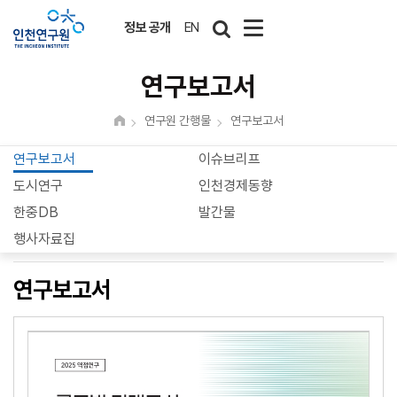
정보 공개
EN
연구보고서
연구원 간행물
연구보고서
연구보고서
이슈브리프
도시연구
인천경제동향
한중DB
발간물
행사자료집
연구보고서