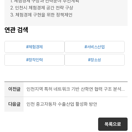
1. 체험경제 구상과 전략분야 추진계획
2. 인천시 체험경제 공간 전략 구상
3. 체험경제 구현을 위한 정책제언
연관 검색
#체험경제
#서비스산업
#창작인력
#장소성
이전글
인천지역 특허 네트워크 기반 산학연 협력 구조 분석 및 정책 시사점
다음글
인천 중고자동차 수출산업 활성화 방안
목록으로