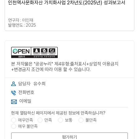
인천역사문화자산 가치화사업 2차년도(2025년) 성과보고서
연구자 : 이인재
발행연도 : 2025
본 저작물은 "공공누리" 제4유형:출처표시+상업적 이용금지
+변경금지 조건에 따라 이용 할 수 있습니다.
담당자
유수희
전화번호
이메일
현재 열람하신 페이지에서 제공된 정보에 만족하십니까?
매우만족
만족
보통
불만족
매우 불만족
평가하기