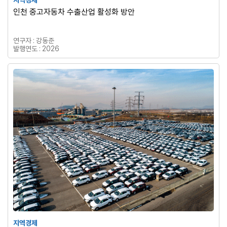
인천 중고자동차 수출산업 활성화 방안
연구자 : 강동준
발행연도 : 2026
지역경제