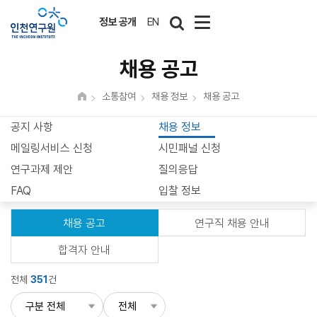
정보 공개
EN
채용 공고
소통참여
채용 정보
채용 공고
공지 사항
채용 정보
메일링서비스 신청
시민패널 신청
연구과제 제안
질의응답
FAQ
입찰 정보
채용 공고
연구직 채용 안내
합격자 안내
전체
351
건