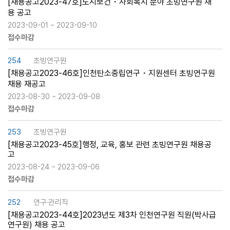
[채용공고2023-47호]도시보건・사회복지 분야 초빙연구원 채
용 공고
2023-09-01 ~ 2023-09-10
접수마감
254
초빙연구원
[채용공고2023-46호]인천탄소중립연구・지원센터 초빙연구원
채용 재공고
2023-08-30 ~ 2023-09-08
접수마감
253
초빙연구원
[채용공고2023-45호]행정, 교육, 홍보 관련 초빙연구원 채용공
고
2023-08-24 ~ 2023-09-06
접수마감
252
연구·관리직
[채용공고2023-44호]2023년도 제3차 인천연구원 직원(박사급
연구원) 채용 공고