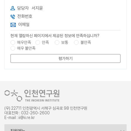
담당자
서지윤
전화번호
이메일
현재 열람하신 페이지에서 제공된 정보에 만족하십니까?
매우만족
만족
보통
불만족
매우 불만족
평가하기
(우) 22711 인천광역시 서해구 심곡로 98 인천연구원
대표전화 : 032-260-2600
E-mail : ii@ii.re.kr
증명서 발급
직원메뉴