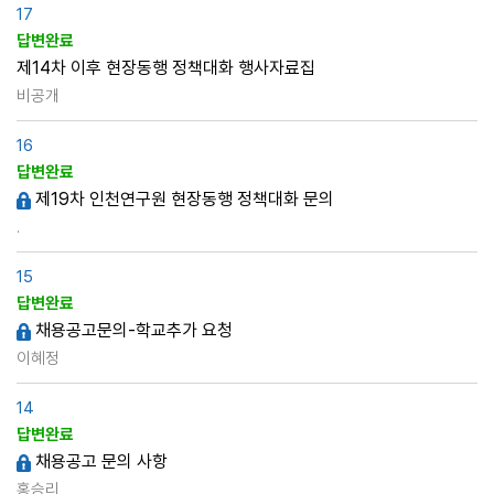
17
답변완료
제14차 이후 현장동행 정책대화 행사자료집
비공개
16
답변완료
제19차 인천연구원 현장동행 정책대화 문의
.
15
답변완료
채용공고문의-학교추가 요청
이혜정
14
답변완료
채용공고 문의 사항
홍승리