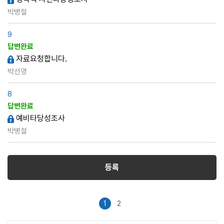
박병철
9
답변완료
자료요청합니다.
박선영
8
답변완료
예비타당성조사
박병철
등록
1
2