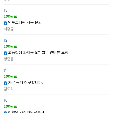
13
답변완료
인포그래픽 사용 문의
최홍규
12
답변완료
고등학생 과제용 5분 짧은 인터뷰 요청
황준웅
11
답변완료
자료 공개 청구합니다.
김도희
10
답변완료
청약역 사전타당성조사