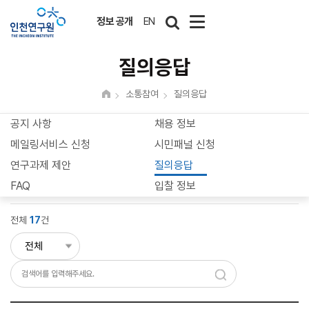
정보 공개
EN
질의응답
소통참여
질의응답
공지 사항
채용 정보
메일링서비스 신청
시민패널 신청
연구과제 제안
질의응답
FAQ
입찰 정보
전체
17
건