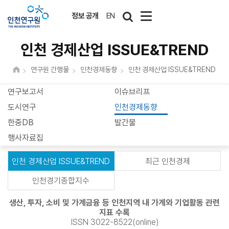
정보 공개
EN
인천 경제산업 ISSUE&TREND
연구원 간행물
인천경제동향
인천 경제산업 ISSUE&TREND
연구보고서
이슈브리프
도시연구
인천경제동향
한중DB
발간물
행사자료집
인천 경제산업 ISSUE&TREND
최근 인천경제
인천경기종합지수
생산, 투자, 소비 및 가계금융 등 인천지역 내 가계와 기업활동 관련
지표 수록
ISSN 3022-8522(online)